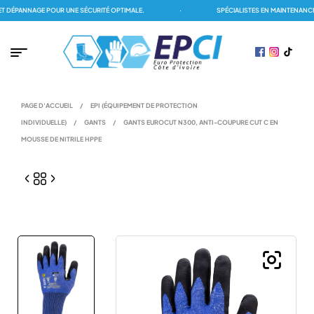
DÉPANNAGE POUR UNE SÉCURITÉ OPTIMALE.
·
SPÉCIALISTES EN MAINTENANCE 
PAGE D'ACCUEIL
/
EPI (ÉQUIPEMENT DE PROTECTION
INDIVIDUELLE)
/
GANTS
/
GANTS EUROCUT N300, ANTI-COUPURE CUT C EN
MOUSSE DE NITRILE HPPE