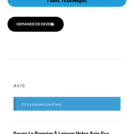
DEMANDE DE DEVIS
AVIS
Il n’y a pas encore d’avis.
Soyez Le Premier À Laisser Votre Avis Sur