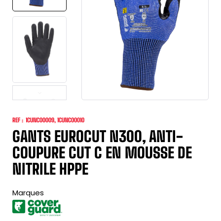
REF :
1CUNC00009, 1CUNC00010
GANTS EUROCUT N300, ANTI-
COUPURE CUT C EN MOUSSE DE
NITRILE HPPE
Marques