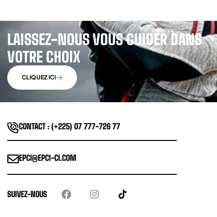
LAISSEZ-NOUS VOUS GUIDER DANS
VOTRE CHOIX
CLIQUEZ ICI
CONTACT : (+225) 07 777-726 77
EPCI@EPCI-CI.COM
SUIVEZ-NOUS