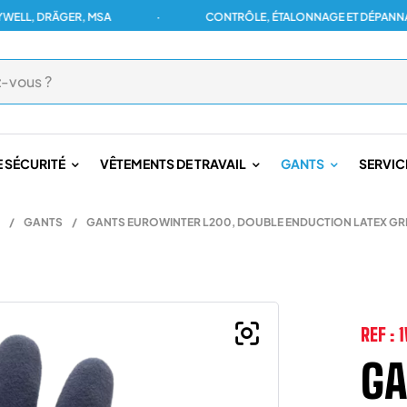
 DRÄGER, MSA
·
CONTRÔLE, ÉTALONNAGE ET DÉPANNAGE PO
 SÉCURITÉ
VÊTEMENTS DE TRAVAIL
GANTS
SERVIC
/
GANTS
/
GANTS EUROWINTER L200, DOUBLE ENDUCTION LATEX GRI
REF :
GA