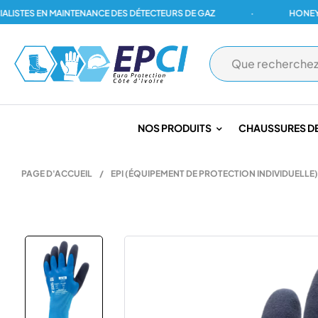
TES EN MAINTENANCE DES DÉTECTEURS DE GAZ
·
HONEYWELL,
NOS PRODUITS
CHAUSSURES DE
PAGE D'ACCUEIL
/
EPI (ÉQUIPEMENT DE PROTECTION INDIVIDUELLE)