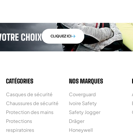
VOTRE CHOIX
CLIQUEZ ICI
CATÉGORIES
NOS MARQUES
Casques de sécurité
Coverguard
Chaussures de sécurité
Ivoire Safety
Protection des mains
Safety Jogger
Protections
Dräger
respiratoires
Honeywell