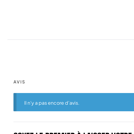
AVIS
Il n’y a pas encore d’avis.