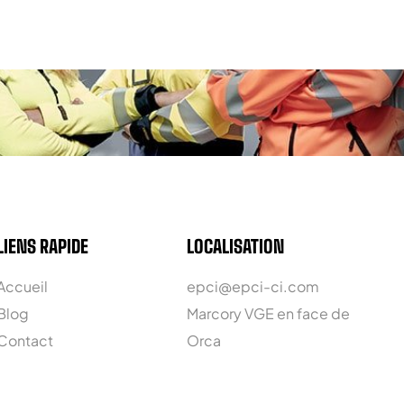
LIENS RAPIDE
LOCALISATION
Accueil
epci@epci-ci.com
Blog
Marcory VGE en face de
Contact
Orca