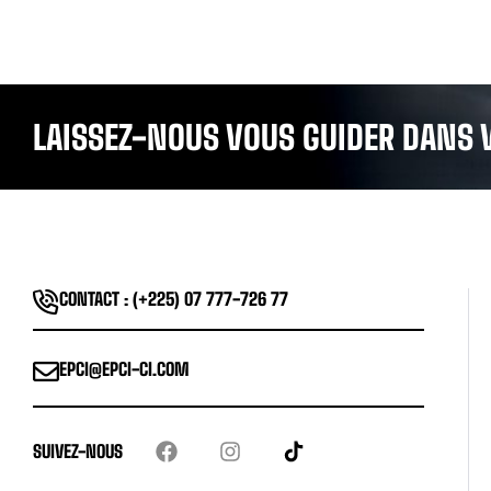
LAISSEZ-NOUS VOUS GUIDER DANS 
CONTACT : (+225) 07 777-726 77
EPCI@EPCI-CI.COM
SUIVEZ-NOUS