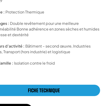
9
 :
Protection Thermique
ges :
Double revêtement pour une meilleure
éabilité Bonne adhérence en zones sèches et humides
sse et dextérité
rs d’activité :
Bâtiment – second œuvre, Industries
, Transport (hors industrie) et logistique
amille :
Isolation contre le froid
FICHE TECHNIQUE