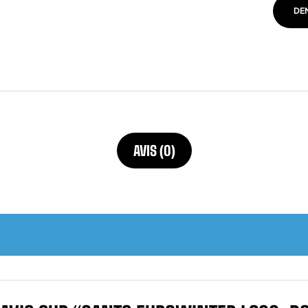
DE
AVIS (0)