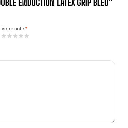
OUBLE ENDUCTION LATEX GRIP BLEU”
Votre note
*