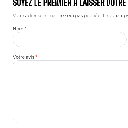
SOYEZ LE PREMIER À LAISSER VOTRE
Votre adresse e-mail ne sera pas publiée.
Les champs 
Nom
*
Votre avis
*