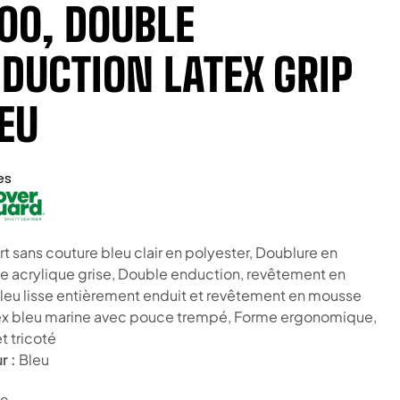
00, DOUBLE
DUCTION LATEX GRIP
EU
es
t sans couture bleu clair en polyester, Doublure en
 acrylique grise, Double enduction, revêtement en
bleu lisse entièrement enduit et revêtement en mousse
ex bleu marine avec pouce trempé, Forme ergonomique,
t tricoté
r :
Bleu