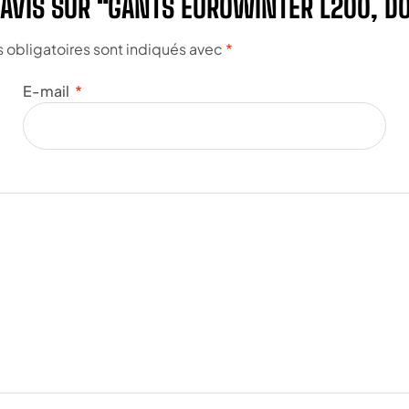
 AVIS SUR “GANTS EUROWINTER L200, D
obligatoires sont indiqués avec
*
E-mail
*