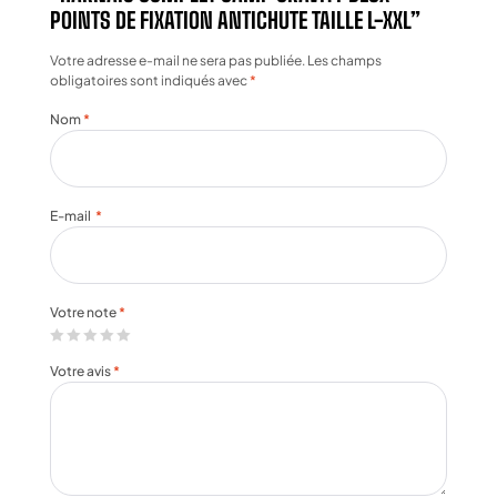
POINTS DE FIXATION ANTICHUTE TAILLE L-XXL”
Votre adresse e-mail ne sera pas publiée.
Les champs
obligatoires sont indiqués avec
*
Nom
*
E-mail
*
Votre note
*
Votre avis
*