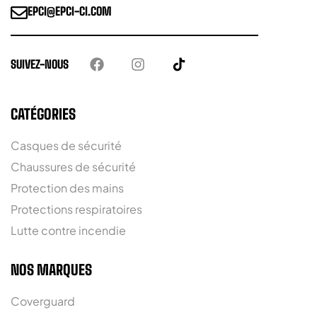
EPCI@EPCI-CI.COM
SUIVEZ-NOUS
CATÉGORIES
Casques de sécurité
Chaussures de sécurité
Protection des mains
Protections respiratoires
Lutte contre incendie
NOS MARQUES
Coverguard