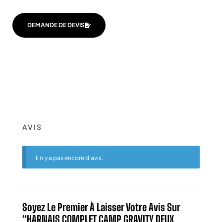
DEMANDE DE DEVIS
AVIS
Il n’y a pas encore d’avis.
Soyez Le Premier À Laisser Votre Avis Sur
“HARNAIS COMPLET CAMP GRAVITY DEUX