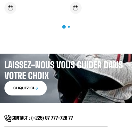
TRESSEE DIAMETRE 11MM
DE POIGNEE LONGUEUR 2
METRES
LAISSEZ-NOUS VOUS GUIDER DANS
VOTRE CHOIX
CLIQUEZ ICI
CONTACT : (+225) 07 777-726 77