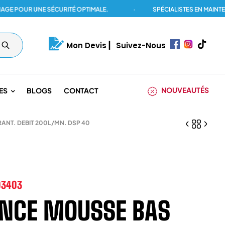
OUR UNE SÉCURITÉ OPTIMALE.
·
SPÉCIALISTES EN MAINTENANC
Mon Devis
|
Suivez-Nous
NOUVEAUTÉS
ES
BLOGS
CONTACT
NT. DEBIT 200L/MN. DSP 40
03403
NCE MOUSSE BAS