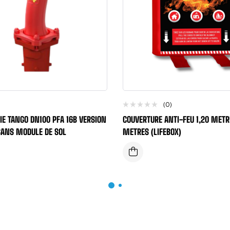
(0)
IE TANGO DN100 PFA 16B VERSION
COUVERTURE ANTI-FEU 1,20 METRE
SANS MODULE DE SOL
METRES (LIFEBOX)