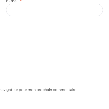
E-mail
*
e navigateur pour mon prochain commentaire.