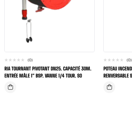
(0)
(0)
RIA TOURNANT PIVOTANT DN25. CAPACITÉ 30M.
POTEAU INCEND
ENTRÉE MÂLE 1″ BSP. VANNE 1/4 TOUR. SO
RENVERSABLE 