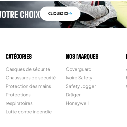
VOTRE CHOIX
CLIQUEZ ICI
CATÉGORIES
NOS MARQUES
Casques de sécurité
Coverguard
Chaussures de sécurité
Ivoire Safety
Protection des mains
Safety Jogger
Protections
Dräger
respiratoires
Honeywell
Lutte contre incendie