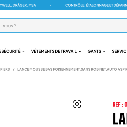
, DRÄGER, MSA
·
CONTRÔLE, ÉTALONNAGE ET DÉPANNAGE P
 SÉCURITÉ
VÊTEMENTS DE TRAVAIL
GANTS
SERVIC
PIERS
/
LANCE MOUSSE BAS FOISENNEMENT,SANS ROBINET,AUTO ASPIRA
REF :
LA