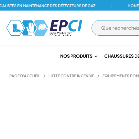
TES EN MAINTENANCE DES DÉTECTEURS DE GAZ
·
HONEYWELL
NOS PRODUITS
CHAUSSURES DE
PAGE D'ACCUEIL
/
LUTTE CONTRE INCENDIE
/
EQUIPEMENTS POM