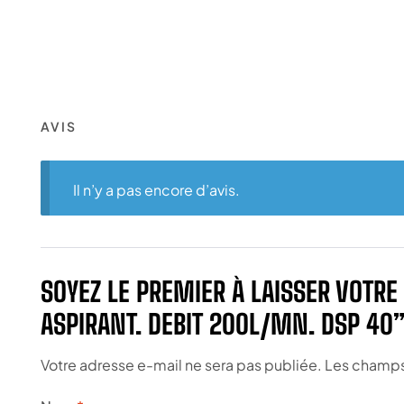
AVIS
Il n’y a pas encore d’avis.
SOYEZ LE PREMIER À LAISSER VOTR
ASPIRANT. DEBIT 200L/MN. DSP 40
Votre adresse e-mail ne sera pas publiée.
Les champs 