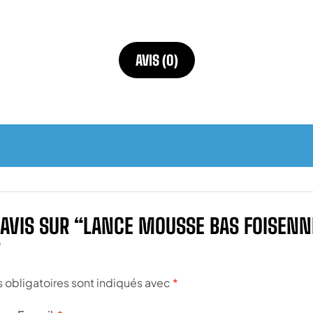
AVIS (0)
E AVIS SUR “LANCE MOUSSE BAS FOISEN
”
obligatoires sont indiqués avec
*