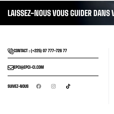
LAISSEZ-NOUS VOUS GUIDER DANS 
CONTACT : (+225) 07 777-726 77
EPCI@EPCI-CI.COM
SUIVEZ-NOUS