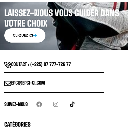
LAISSEZ-NOUS VOUS GUIDER DANS
VOTRE CHOIX
CLIQUEZ ICI
CONTACT : (+225) 07 777-726 77
EPCI@EPCI-CI.COM
SUIVEZ-NOUS
CATÉGORIES