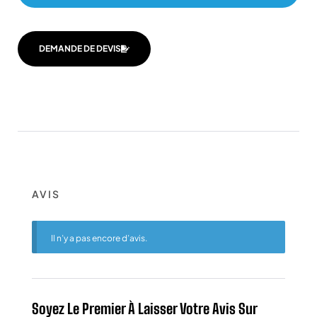
DEMANDE DE DEVIS
AVIS
Il n’y a pas encore d’avis.
Soyez Le Premier À Laisser Votre Avis Sur