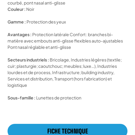
courbé, pont nasal anti-glisse
Couleur :
Noir
Gamme :
Protection des yeux
Avantages :
Protection latérale Confort : branches bi-
matière avec embouts anti-glisse flexibles auto-ajustables
Pont nasal réglable et anti-glisse
Secteurs industriels :
Bricolage, Industries légères (textile;
cuir; plasturgie; caoutchouc; meubles; luxe…), Industries
lourdes et de process, Infrastructure; building industry,
Services et distribution, Transport (hors fabrication) et
logistique
Sous-famille :
Lunettes de protection
FICHE TECHNIQUE