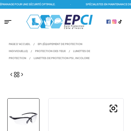
ANNAGE POUR UNE SÉCURITÉ OPTIMALE.
·
SPÉCIALISTES EN MAINTENANCE DES 
PAGE D'ACCUEIL
/
EPI (ÉQUIPEMENT DE PROTECTION
INDIVIDUELLE)
/
PROTECTION DES YEUX
/
LUNETTES DE
PROTECTION
/
LUNETTES DE PROTECTION PSI, INCOLORE