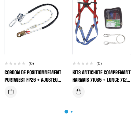
(0)
(0)
CORDON DE POSITIONNEMENT
KITS ANTICHUTE COMPRENANT
PORTWEST FP26 + AJUSTEUR
HARNAIS 71035 + LONGE 71201
DE POIGNEE LONGUEUR 2
+ SAC EN TOILE A DOS
METRES