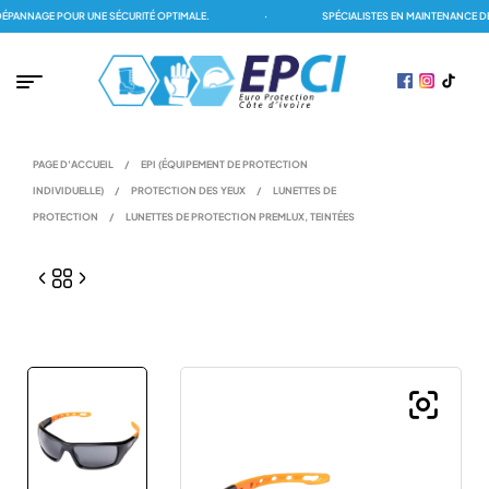
ANNAGE POUR UNE SÉCURITÉ OPTIMALE.
·
SPÉCIALISTES EN MAINTENANCE DES
PAGE D'ACCUEIL
/
EPI (ÉQUIPEMENT DE PROTECTION
INDIVIDUELLE)
/
PROTECTION DES YEUX
/
LUNETTES DE
PROTECTION
/
LUNETTES DE PROTECTION PREMLUX, TEINTÉES