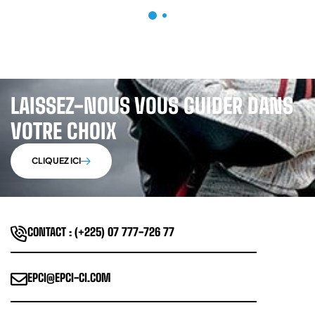
LAISSEZ-NOUS VOUS GUIDER DANS
VOTRE CHOIX
CLIQUEZ ICI
CONTACT : (+225) 07 777-726 77
EPCI@EPCI-CI.COM