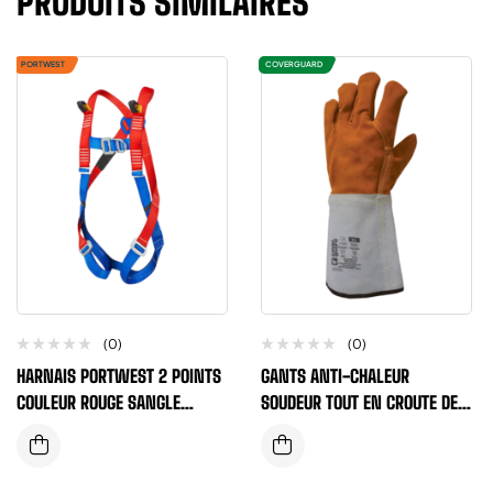
PRODUITS SIMILAIRES
PORTWEST
COVERGUARD
(0)
(0)
HARNAIS PORTWEST 2 POINTS
GANTS ANTI-CHALEUR
COULEUR ROUGE SANGLE
SOUDEUR TOUT EN CROUTE DE
POLYESTER CERTIFIE CE
VACHETTE SUPERIEUR IGNIFUGE