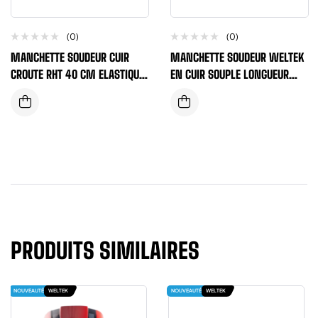
(0)
(0)
MANCHETTE SOUDEUR CUIR
MANCHETTE SOUDEUR WELTEK
CROUTE RHT 40 CM ELASTIQUE
EN CUIR SOUPLE LONGUEUR
VENDUE PAR PAIRE
45CM ET 65CM VERSION
ELASTICS
PRODUITS SIMILAIRES
NOUVEAUTÉ
WELTEK
NOUVEAUTÉ
WELTEK