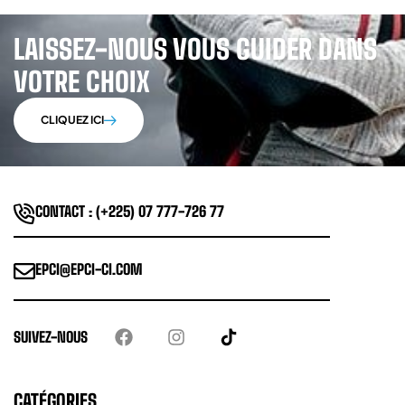
LAISSEZ-NOUS VOUS GUIDER DANS
VOTRE CHOIX
CLIQUEZ ICI
CONTACT : (+225) 07 777-726 77
EPCI@EPCI-CI.COM
SUIVEZ-NOUS
CATÉGORIES