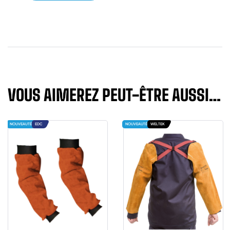
VOUS AIMEREZ PEUT-ÊTRE AUSSI…
NOUVEAUTÉ
EDC
NOUVEAUTÉ
WELTEK