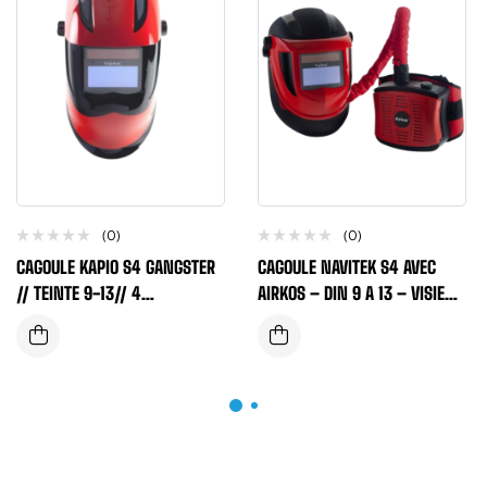
(0)
(0)
CAGOULE KAPIO S4 GANGSTER
CAGOULE NAVITEK S4 AVEC
// TEINTE 9-13// 4
AIRKOS – DIN 9 A 13 – VISIERE
CAPTEURS//MEULAGE
DE MEULAGE INCORPOREE