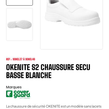
REF :
9OKEL37 À 9OKEL46
OKENITE S2 CHAUSSURE SECU
BASSE BLANCHE
Marques
La chaussure de sécurité OKENITE est un modèle sans lacets