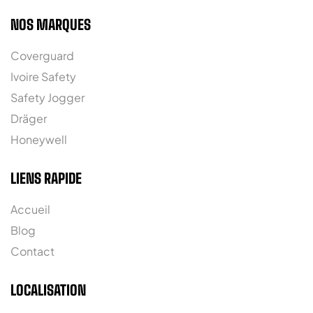
NOS MARQUES
Coverguard
Ivoire Safety
Safety Jogger
Dräger
Honeywell
LIENS RAPIDE
Accueil
Blog
Contact
LOCALISATION