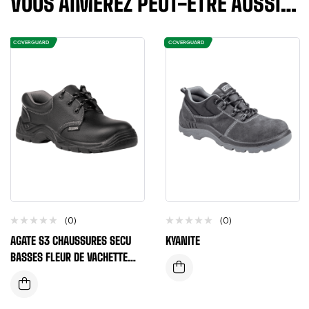
VOUS AIMEREZ PEUT-ÊTRE AUSSI…
COVERGUARD
COVERGUARD
(0)
(0)
AGATE S3 CHAUSSURES SECU
KYANITE
BASSES FLEUR DE VACHETTE
NOIR