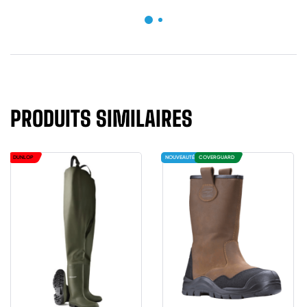
PRODUITS SIMILAIRES
DUNLOP
NOUVEAUTÉ
COVERGUARD