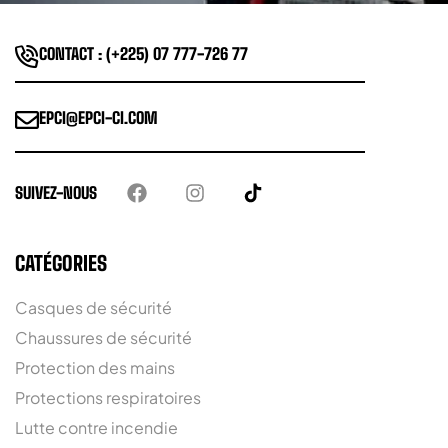
CONTACT : (+225) 07 777-726 77
EPCI@EPCI-CI.COM
SUIVEZ-NOUS
CATÉGORIES
Casques de sécurité
Chaussures de sécurité
Protection des mains
Protections respiratoires
Lutte contre incendie