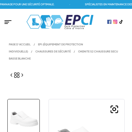
NAGE POUR UNE SÉCURITÉ OPTIMALE.
·
SPÉCIALISTES EN MAINTENANCE DES D
PAGE D'ACCUEIL
/
EPI (ÉQUIPEMENT DE PROTECTION
INDIVIDUELLE)
/
CHAUSSURES DE SÉCURITÉ
/
OKENITE S2 CHAUSSURE SECU
BASSE BLANCHE