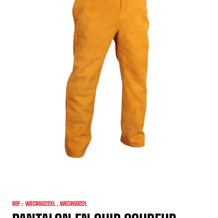
REF :
WECR6022XL , WECR6022L