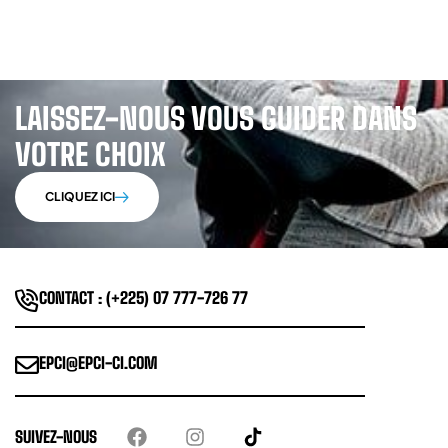
LAISSEZ-NOUS VOUS GUIDER DANS
VOTRE CHOIX
CLIQUEZ ICI
CONTACT : (+225) 07 777-726 77
EPCI@EPCI-CI.COM
SUIVEZ-NOUS