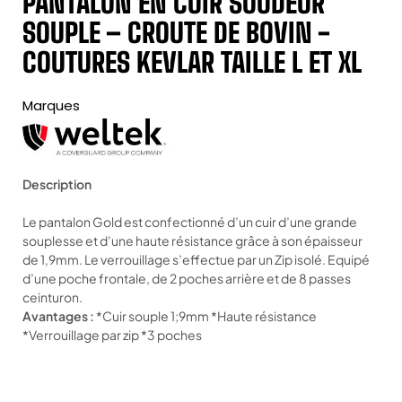
PANTALON EN CUIR SOUDEUR
SOUPLE – CROUTE DE BOVIN -
COUTURES KEVLAR TAILLE L ET XL
Marques
Description
Le pantalon Gold est confectionné d’un cuir d’une grande
souplesse et d’une haute résistance grâce à son épaisseur
de 1,9mm. Le verrouillage s’effectue par un Zip isolé. Equipé
d’une poche frontale, de 2 poches arrière et de 8 passes
ceinturon.
Avantages :
*Cuir souple 1;9mm *Haute résistance
*Verrouillage par zip *3 poches