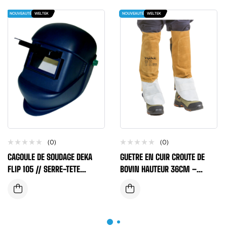
NOUVEAUTÉ
WELTEK
NOUVEAUTÉ
WELTEK
(0)
(0)
CAGOULE DE SOUDAGE DEKA
GUETRE EN CUIR CROUTE DE
FLIP 105 // SERRE-TETE
BOVIN HAUTEUR 36CM –
RELEVABLE 3 REGLAGES
PROTEGE TIBIA – VENDU PAR
PAIRE