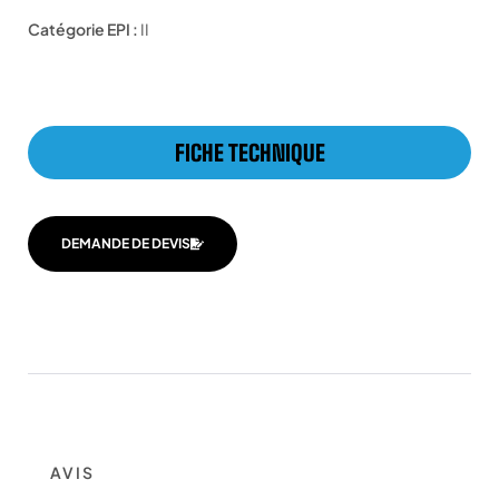
Catégorie EPI :
II
FICHE TECHNIQUE
DEMANDE DE DEVIS
AVIS