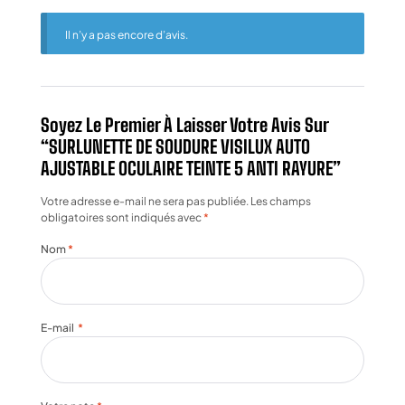
Il n’y a pas encore d’avis.
Soyez Le Premier À Laisser Votre Avis Sur
“SURLUNETTE DE SOUDURE VISILUX AUTO
AJUSTABLE OCULAIRE TEINTE 5 ANTI RAYURE”
Votre adresse e-mail ne sera pas publiée.
Les champs
obligatoires sont indiqués avec
*
Nom
*
E-mail
*