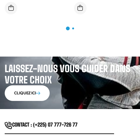
ELASTIQUE AVEC ABSORBEUR
D’ENERGIE
LAISSEZ-NOUS VOUS GUIDER DANS
VOTRE CHOIX
CLIQUEZ ICI
CONTACT : (+225) 07 777-726 77