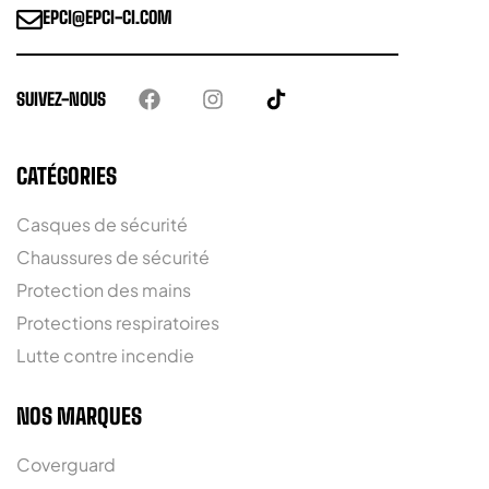
EPCI@EPCI-CI.COM
SUIVEZ-NOUS
CATÉGORIES
Casques de sécurité
Chaussures de sécurité
Protection des mains
Protections respiratoires
Lutte contre incendie
NOS MARQUES
Coverguard