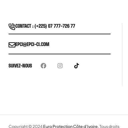
CONTACT : (+225) 07 777-726 77
EPCI@EPCI-CI.COM
SUIVEZ-NOUS
Copyright © 2024
Euro Protection Côte d’Ivoire.
Tous droits