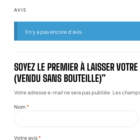
AVIS
Il n’y a pas encore d’avis.
SOYEZ LE PREMIER À LAISSER VOTRE
(VENDU SANS BOUTEILLE)”
Votre adresse e-mail ne sera pas publiée.
Les champs 
Nom
*
Votre avis
*