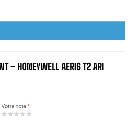
ANT – HONEYWELL AERIS T2 ARI
Votre note
*