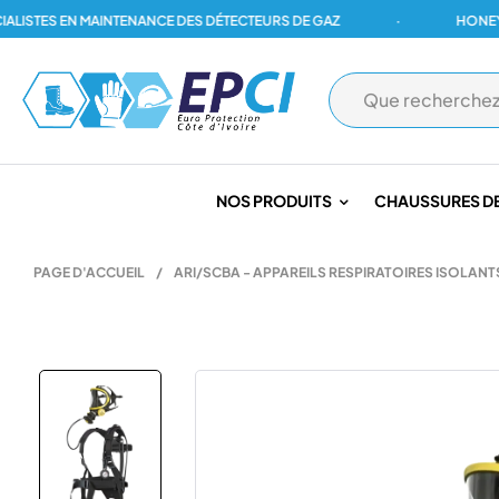
TES EN MAINTENANCE DES DÉTECTEURS DE GAZ
·
HONEYWELL
NOS PRODUITS
CHAUSSURES DE
PAGE D'ACCUEIL
/
ARI/SCBA - APPAREILS RESPIRATOIRES ISOLANT