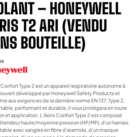
OLANT – HONEYWELL
RIS T2 ARI (VENDU
NS BOUTEILLE)
es
s Confort Type 2 est un appareil respiratoire autonome à
t ouvert développé par Honeywell Safety Products et
me aux exigences de la dernière norme EN 137, Type 2.
table, performant et durable, il vous protégera en toute
ion et application. L’Aeris Confort Type 2 est composé
étendeur haute/moyenne pression (HP/MP), d’un harnais
table avec sangles en fibre d’aramide, d’un masque