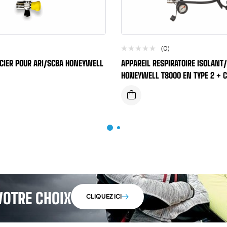
(0)
ACIER POUR ARI/SCBA HONEYWELL
APPAREIL RESPIRATOIRE ISOLANT
HONEYWELL T8000 EN TYPE 2 + 
COMPOSITE
VOTRE CHOIX
CLIQUEZ ICI