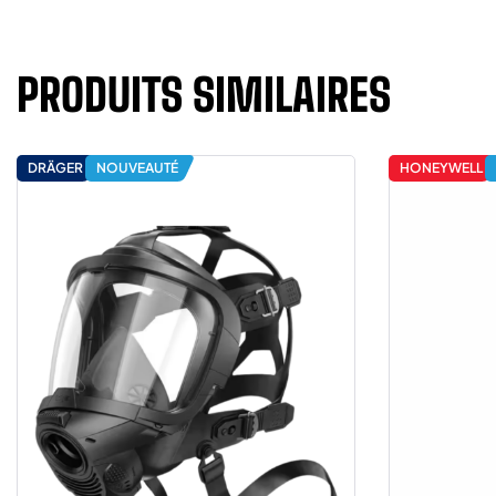
PRODUITS SIMILAIRES
DRÄGER
NOUVEAUTÉ
HONEYWELL