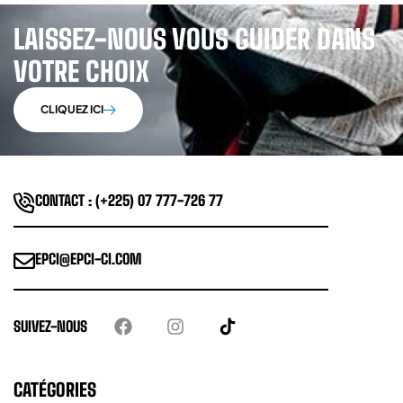
LAISSEZ-NOUS VOUS GUIDER DANS
VOTRE CHOIX
CLIQUEZ ICI
CONTACT : (+225) 07 777-726 77
EPCI@EPCI-CI.COM
SUIVEZ-NOUS
CATÉGORIES