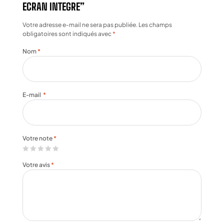
ECRAN INTEGRE”
Votre adresse e-mail ne sera pas publiée.
Les champs
obligatoires sont indiqués avec
*
Nom
*
E-mail
*
Votre note
*
Votre avis
*