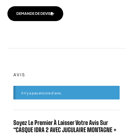
DEMANDE DE DEVIS
AVIS
Il n’y a pas encore d’avis.
Soyez Le Premier À Laisser Votre Avis Sur
“CASQUE IDRA 2 AVEC JUGULAIRE MONTAGNE +