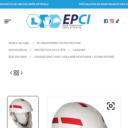
E POUR UNE SÉCURITÉ OPTIMALE.
·
SPÉCIALISTES EN MAINTENANCE DES DÉTE
PAGE D'ACCUEIL
/
EPI (ÉQUIPEMENT DE PROTECTION
INDIVIDUELLE)
/
PROTECTION DE LA TÊTE
/
CASQUES
ÉLECTRICIENS
/
CASQUE IDRA 2 AVEC JUGULAIRE MONTAGNE + ECRAN INTEGRE