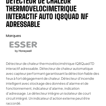
DETECTEUR DE CHALEUR
THERMOVELOCIMETRIQUE
INTERACTIF AUTO IQ8QUAD NF
ADRESSABLE
Marques
Détecteur de chaleur thermovélocimétrique IQ8Quad TD
interactif adressable. Détecteur de chaleur automatique
avec capteur performant garantissant la détection fiable des
feux à fort dégagement de chaleur. Détecteur d’incendie
intelligent avec stockage des données d’alarme et de
fonctionnement, indicateur d’alarme, indication
d’adressage. Le détecteur intègre un isolateur de court
circuit intégré. Un indicateur d’action externe peut être
raccordé.