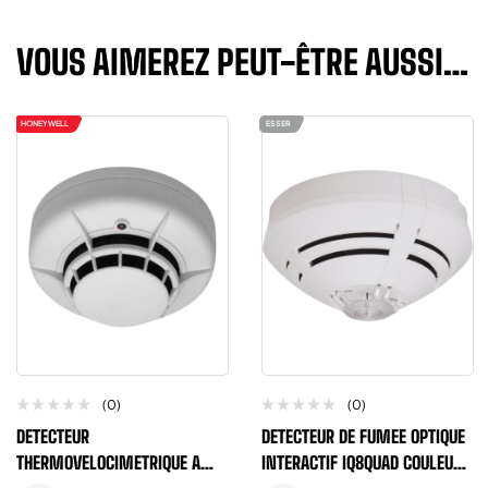
VOUS AIMEREZ PEUT-ÊTRE AUSSI…
HONEYWELL
ESSER
(0)
(0)
DETECTEUR
DETECTEUR DE FUMEE OPTIQUE
THERMOVELOCIMETRIQUE A
INTERACTIF IQ8QUAD COULEUR