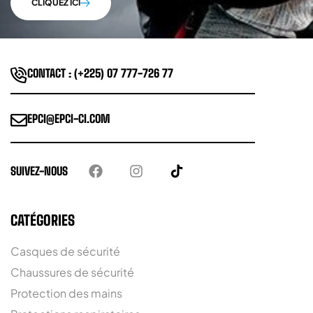
CLIQUEZ ICI
CONTACT : (+225) 07 777-726 77
EPCI@EPCI-CI.COM
SUIVEZ-NOUS
CATÉGORIES
Casques de sécurité
Chaussures de sécurité
Protection des mains