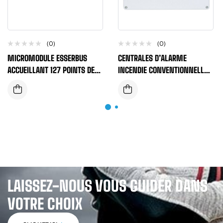
(0)
(0)
MICROMODULE ESSERBUS
CENTRALES D’ALARME
ACCUEILLANT 127 POINTS DE
INCENDIE CONVENTIONNELLES
DETECTION
2, 4 ET 8 ZONES MORLEY BY
HONEYWELL EN54 LIVRE SANS
BATTERIE
LAISSEZ-NOUS VOUS GUIDER DANS
VOTRE CHOIX