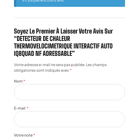
Il n’y a pas encore d’avis.
Soyez Le Premier À Laisser Votre Avis Sur
“DETECTEUR DE CHALEUR
THERMOVELOCIMETRIQUE INTERACTIF AUTO
IQ8QUAD NF ADRESSABLE”
Votre adresse e-mail ne sera pas publiée.
Les champs
obligatoires sont indiqués avec
*
Nom
*
E-mail
*
Votre note
*