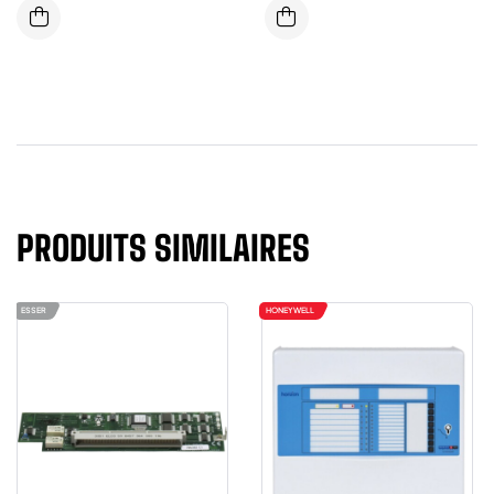
TEMPERATURE FIXE VISION
BLANC
CONVENTIONNELLE LED
PRODUITS SIMILAIRES
ESSER
HONEYWELL