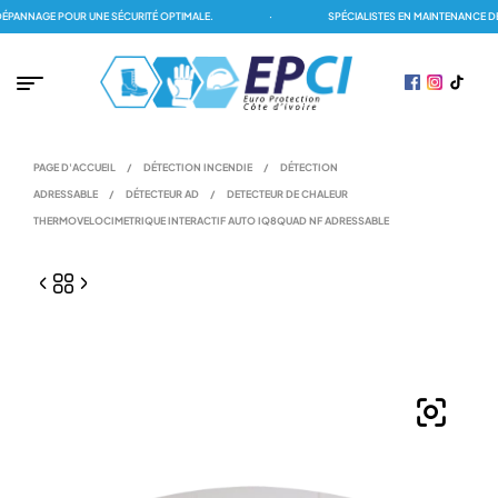
NNAGE POUR UNE SÉCURITÉ OPTIMALE.
·
SPÉCIALISTES EN MAINTENANCE DES 
PAGE D'ACCUEIL
/
DÉTECTION INCENDIE
/
DÉTECTION
ADRESSABLE
/
DÉTECTEUR AD
/
DETECTEUR DE CHALEUR
THERMOVELOCIMETRIQUE INTERACTIF AUTO IQ8QUAD NF ADRESSABLE