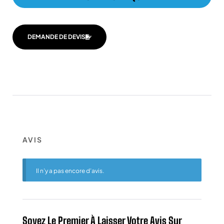
DEMANDE DE DEVIS
AVIS
Il n’y a pas encore d’avis.
Soyez Le Premier À Laisser Votre Avis Sur