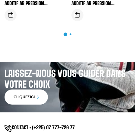
ADDITIF AB PRESSION
ADDITIF AB PRESSION
AUXILIAIRE NF MED GLORIA 9
PERMANENTE NF MED GLORIA
LITRES
6 LITRES
LAISSEZ-NOUS VOUS GUIDER DANS
VOTRE CHOIX
CLIQUEZ ICI
CONTACT : (+225) 07 777-726 77