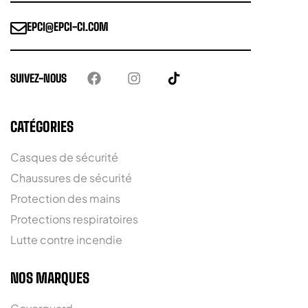
EPCI@EPCI-CI.COM
SUIVEZ-NOUS
CATÉGORIES
Casques de sécurité
Chaussures de sécurité
Protection des mains
Protections respiratoires
Lutte contre incendie
NOS MARQUES