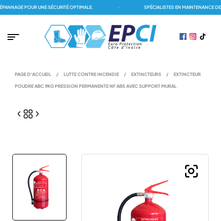
NNAGE POUR UNE SÉCURITÉ OPTIMALE.
·
SPÉCIALISTES EN MAINTENANCE DES 
PAGE D'ACCUEIL
/
LUTTE CONTRE INCENDIE
/
EXTINCTEURS
/
EXTINCTEUR
POUDRE ABC 9KG PRESSION PERMANENTE NF ABS AVEC SUPPORT MURAL