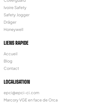
Coverguard
Ivoire Safety
Safety Jogger
Dräger
Honeywell
LIENS RAPIDE
Accueil
Blog
Contact
LOCALISATION
epci@epci-ci.com
Marcory VGE en face de Orca