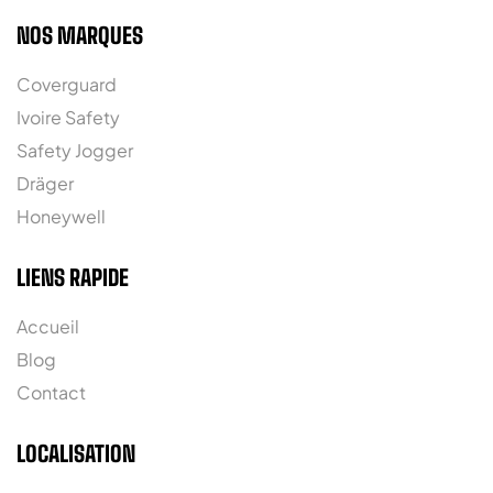
NOS MARQUES
Coverguard
Ivoire Safety
Safety Jogger
Dräger
Honeywell
LIENS RAPIDE
Accueil
Blog
Contact
LOCALISATION