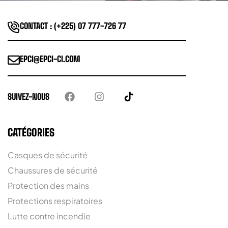
CONTACT : (+225) 07 777-726 77
EPCI@EPCI-CI.COM
SUIVEZ-NOUS
CATÉGORIES
Casques de sécurité
Chaussures de sécurité
Protection des mains
Protections respiratoires
Lutte contre incendie