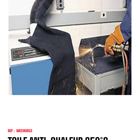
REF :
WECH0853