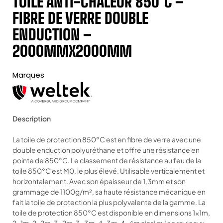
TOILE ANTI-CHALEUR 850°C –
FIBRE DE VERRE DOUBLE
ENDUCTION –
2000MMX2000MM
Marques
Description
La toile de protection 850°C est en fibre de verre avec une
double enduction polyuréthane et offre une résistance en
pointe de 850°C. Le classement de résistance au feu de la
toile 850°C est M0, le plus élevé. Utilisable verticalement et
horizontalement. Avec son épaisseur de 1,3mm et son
grammage de 1100g/m², sa haute résistance mécanique en
fait la toile de protection la plus polyvalente de la gamme. La
toile de protection 850°C est disponible en dimensions 1x1m,