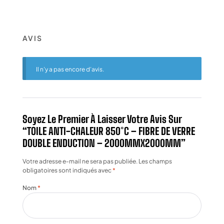
AVIS
Il n’y a pas encore d’avis.
Soyez Le Premier À Laisser Votre Avis Sur
“TOILE ANTI-CHALEUR 850°C – FIBRE DE VERRE
DOUBLE ENDUCTION – 2000MMX2000MM”
Votre adresse e-mail ne sera pas publiée.
Les champs
obligatoires sont indiqués avec
*
Nom
*