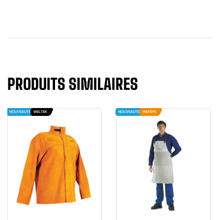
PRODUITS SIMILAIRES
NOUVEAUTÉ
WELTEK
NOUVEAUTÉ
MAFEPE