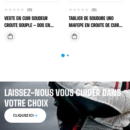
(0)
(0)
VESTE EN CUIR SOUDEUR
TABLIER DE SOUDURE URO
CROUTE SOUPLE – DOS EN
MAFEPE EN CROUTE DE CUIR
COTON IGNUFIGE – COUTURE
GRADE A COULEUR GRIS 60X90
KEVLAR TAILLE L ET XL
LAISSEZ-NOUS VOUS GUIDER DANS
VOTRE CHOIX
CLIQUEZ ICI