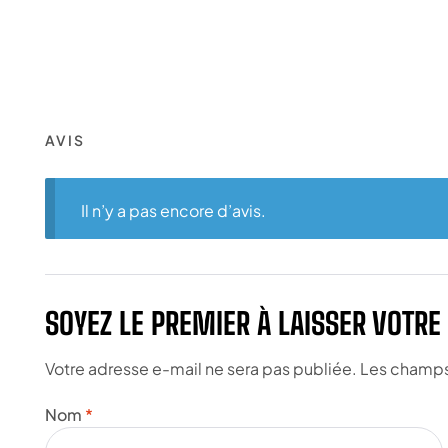
AVIS
Il n’y a pas encore d’avis.
SOYEZ LE PREMIER À LAISSER VOTRE
Votre adresse e-mail ne sera pas publiée.
Les champs 
Nom
*