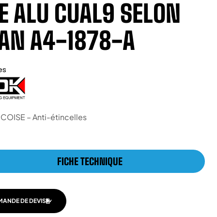
E ALU CUAL9 SELON
AN A4-1878-A
es
ICOISE – Anti-étincelles
FICHE TECHNIQUE
MANDE DE DEVIS