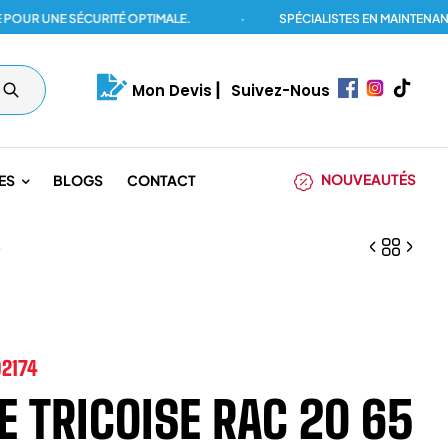
NE SÉCURITÉ OPTIMALE.
·
SPÉCIALISTES EN MAINTENANCE DES
Mon Devis
|
Suivez-Nous
NOUVEAUTÉS
ES
BLOGS
CONTACT
A
2174
E TRICOISE RAC 20 65