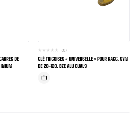
(0)
 CARRES DE
CLÉ TRICOISES « UNIVERSELLE » POUR RACC. SYM
MINIUM
DE 20-120. BZE ALU CUAL9