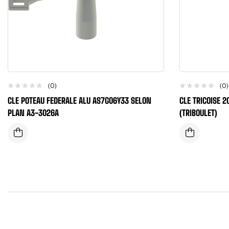
(0)
(0)
CLE POTEAU FEDERALE ALU AS7G06Y33 SELON
CLE TRICOISE 2
PLAN A3-3026A
(TRIBOULET)