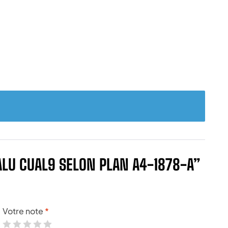
 ALU CUAL9 SELON PLAN A4-1878-A”
Votre note
*