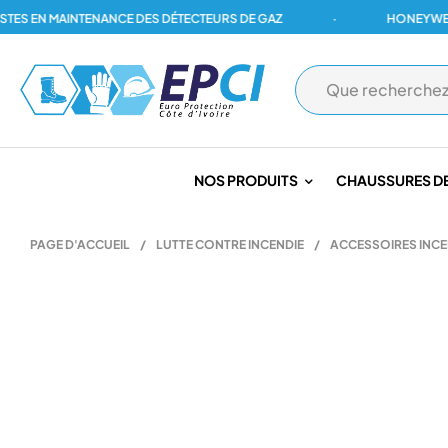
N MAINTENANCE DES DÉTECTEURS DE GAZ
·
HONEYWELL, DRÄ
NOS PRODUITS
CHAUSSURES DE
PAGE D'ACCUEIL
/
LUTTE CONTRE INCENDIE
/
ACCESSOIRES INCE